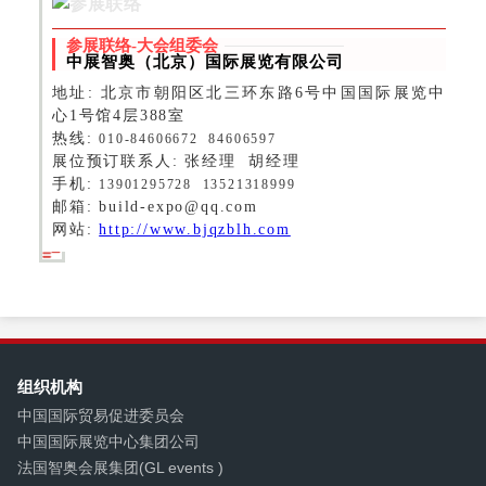
参展联络-大会组委会
中展智奥（北京）国际展览有限公司
地址: 北京市朝阳区北三环东路6号
中国国际展览中
心
1号馆4层388室
热线:
010-84606672 84606597
展位预订联系人: 张经理 胡经理
手机:
13901295728 13521318999
邮箱: build-expo@qq.com
网站:
http://www.bjqzblh.com
组织机构
中国国际贸易促进委员会
中国国际展览中心集团公司
法国智奥会展集团(GL events )