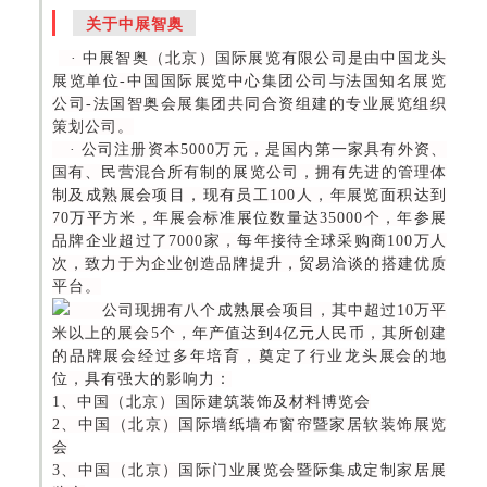
关于中展智奥
· 中展智奥（北京）国际展览有限公司是由中国龙头
展览单位-中国国际展览中心集团公司与法国知名展览
公司-法国智奥会展集团共同合资组建的专业展览组织
策划公司。
· 公司注册资本5000万元，是国内第一家具有外资、
国有、民营混合所有制的展览公司，拥有先进的管理体
制及成熟展会项目，现有员工100人，年展览面积达到
70万平方米，年展会标准展位数量达35000个，年参展
品牌企业超过了7000家，每年接待全球采购商100万人
次，致力于为企业创造品牌提升，贸易洽谈的搭建优质
平台。
公司现拥有八个成熟展会项目，其中超过10万平
米以上的展会5个，年产值达到4亿元人民币，其所创建
的品牌展会经过多年培育，奠定了行业龙头展会的地
位，具有强大的影响力：
1、中国（北京）国际建筑装饰及材料博览会
2、中国（北京）国际墙纸墙布窗帘暨家居软装饰展览
会
3、中国（北京）国际门业展览会暨际集成定制家居展