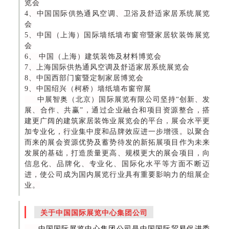
览会
4、中国国际供热通风空调、卫浴及舒适家居系统展览
会
5、中国（上海）国际墙纸墙布窗帘暨家居软装饰展览
会
6、 中国（上海）建筑装饰及材料博览会
7、上海国际供热通风空调及舒适家居系统展览会
8、中国西部门窗暨定制家居博览会
9、中国绍兴（柯桥）墙纸墙布窗帘展
中展智奥（北京）国际展览有限公司坚持“创新、发
展、合作、共赢”，通过企业融合和项目资源整合，搭
建更广阔的建筑家居装饰业展览会的平台，展会水平更
加专业化，行业集中度和品牌效应进一步增强。以聚合
而来的展会资源优势及蓄势待发的新拓展项目作为未来
发展的基础，打造质量更高、规模更大的展会项目，向
信息化、品牌化、专业化、国际化水平等方面不断迈
进，使公司成为国内展览行业具有重要影响力的组展企
业。
关于中国国际展览中心集团公司
中国国际展览中心集团公司是中国国际贸易促进委