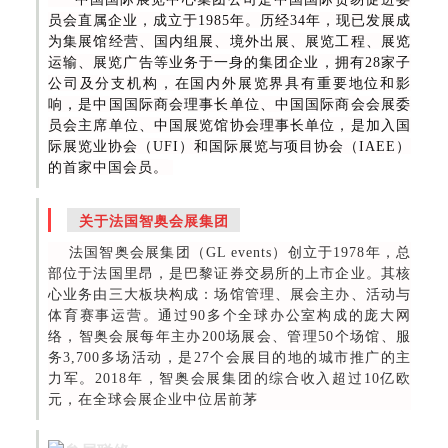
员会直属企业，成立于1985年。历经34年，现已发展成
为集展馆经营、国内组展、境外出展、展览工程、展览
运输、展览广告等业务于一身的集团企业，拥有28家子
公司及分支机构，在国内外展览界具有重要地位和影
响，是中国国际商会理事长单位、中国国际商会会展委
员会主席单位、中国展览馆协会理事长单位，是加入国
际展览业协会（UFI）和国际展览与项目协会（IAEE）
的首家中国会员。
关于法国智奥会展集团
法国智奥会展集团（GL events）创立于1978年，总
部位于法国里昂，是巴黎证券交易所的上市企业。其核
心业务由三大板块构成：场馆管理、展会主办、活动与
体育赛事运营。通过90多个全球办公室构成的庞大网
络，智奥会展每年主办200场展会、管理50个场馆、服
务3,700多场活动，是27个会展目的地的城市推广的主
力军。2018年，智奥会展集团的综合收入超过10亿欧
元，在全球会展企业中位居前茅