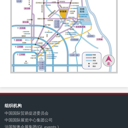
组织机构
中国国际贸易促进委员会
中国国际展览中心集团公司
法国智奥会展集团(GL events )