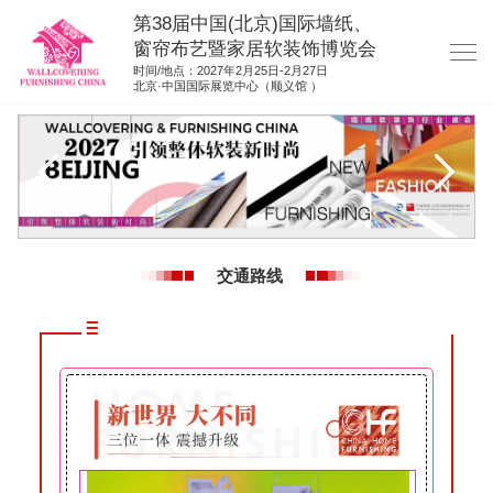
第38届中国(北京)国际墙纸、
窗帘布艺暨家居软装饰博览会
时间/地点：2027年2月25日-2月27日
北京·中国国际展览中心（顺义馆 ）
网站首页
展商服务
观众服务
展位图纸
交通路线
资料下载
展位申请
集团展会
参展联络