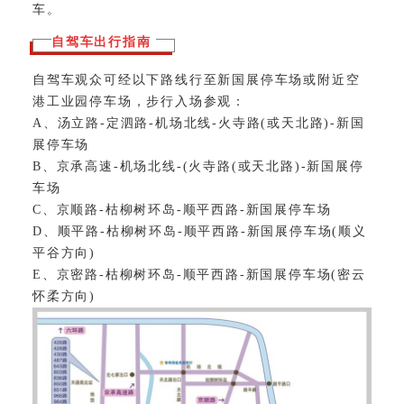
车。
自驾车出行指南
自驾车观众可经以下路线行至新国展停车场或附近空
港工业园停车场，步行入场参观：
A、汤立路-定泗路-机场北线-火寺路(或天北路)-新国
展停车场
B、京承高速-机场北线-(火寺路(或天北路)-新国展停
车场
C、京顺路-枯柳树环岛-顺平西路-新国展停车场
D、顺平路-枯柳树环岛-顺平西路-新国展停车场(顺义
平谷方向)
E、京密路-枯柳树环岛-顺平西路-新国展停车场(密云
怀柔方向)