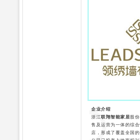
企业介绍
浙江
联翔
智能家居
股份
售及运营为一体的综合性
店，形成了覆盖全国的