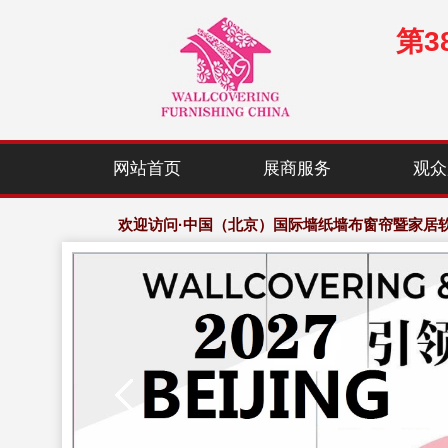
第
网站首页
展商服务
观众
优质参展商：千余家，展会规模：10万平方
欢迎访问·中国（北京）国际墙纸墙布窗帘暨家居
优质参展商：千余家，展会规模：10万平方
欢迎访问·中国（北京）国际墙纸墙布窗帘暨家居