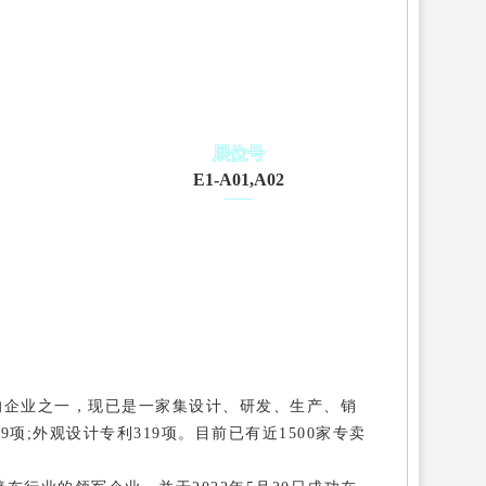
展位号
E1-A01,A02
产的企业之一，现已是一家集设计、研发、生产、销
项;外观设计专利319项。目前已有近1500家专卖