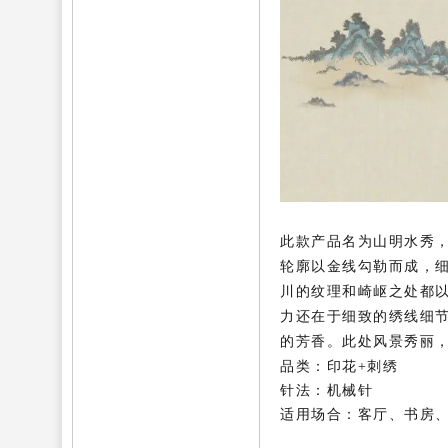
此款产品名为山明水秀
轮廓以金线勾勒而成，
川的纹理和崎岖之处都
力还在于细致的绣线细
的芳香。此处风景秀丽
品类：印花+刺绣
针法：机械针
适用场合：客厅、书房