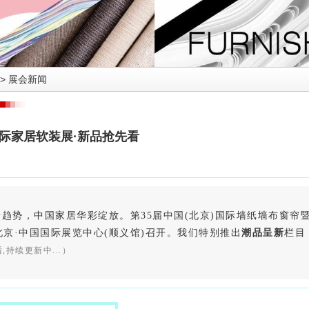
>
展会新闻
国际家居软装展·新品抢先看
势，中国家居华彩绽放。第35届中国(北京)国际墙纸墙布窗帘暨家居软
在北京·中国国际展览中心(顺义馆)召开。我们特别推出
潮品呈新
栏目
,持续更新中...）