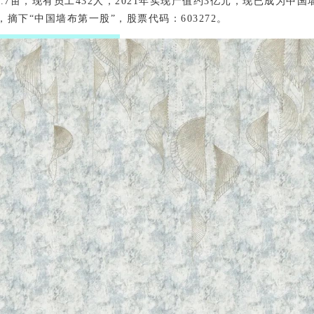
6.7亩，现有员工432人，2021年实现产值约3亿元，现已成为中国
摘下“中国墙布第一股”，股票代码：603272。