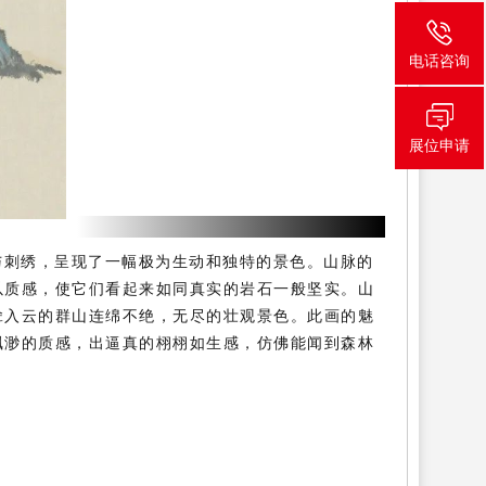
电话咨询
展位申请
与刺绣，呈现了一幅极为生动和独特的景色。山脉的
以质感，使它们看起来如同真实的岩石一般坚实。山
耸入云的群山连绵不绝，无尽的壮观景色。此画的魅
飘渺的质感，出逼真的栩栩如生感，仿佛能闻到森林