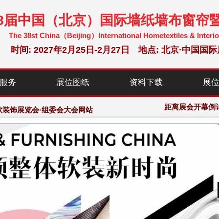
38届中国（北京）国际墙纸墙布窗帘
The 38st China（Beijing）International Hometextiles & Interio
时间: 2027年2月25日-2月27日 地点: 北京·中
服务
展位图纸
资料下载
展
米，预计观众：12万人次
软装饰展览会·组委会大会网站
距离展会开幕倒
米，预计观众：12万人次
软装饰展览会·组委会大会网站