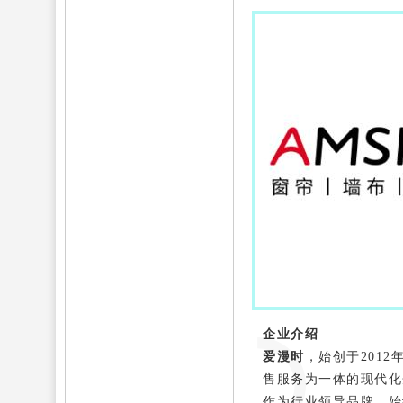
企业介绍
爱漫时
，始创于201
售服务为一体的现代化
作为行业领导品牌，始