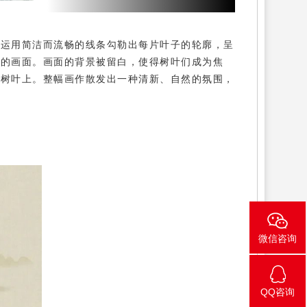
，运用简洁而流畅的线条勾勒出每片叶子的轮廓，呈
贯的画面。画面的背景被留白，使得树叶们成为焦
的树叶上。整幅画作散发出一种清新、自然的氛围，
微信咨询
QQ咨询